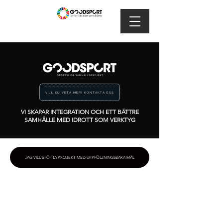
VILL DU VETA MER? KONTAKTA OSS
VI SKAPAR INTEGRATION OCH ETT BÄTTRE
SAMHÄLLE MED IDROTT SOM VERKTYG
JAG VILL STÖTTA PROJEKT MED UPPFÖLJNINGSBARA MÅL