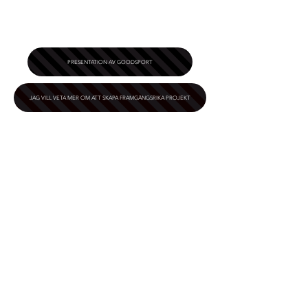
PRESENTATION AV GOODSPORT
JAG VILL VETA MER OM ATT SKAPA FRAMGÅNGSRIKA PROJEKT