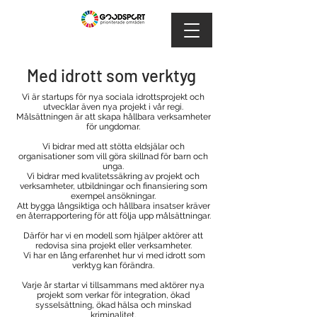
Med idrott som verktyg
Vi är startups för nya sociala idrottsprojekt och
utvecklar även nya projekt i vår regi.
Målsättningen är att skapa hållbara verksamheter
för ungdomar.
Vi bidrar med att stötta eldsjälar och
organisationer som vill göra skillnad för barn och
unga.
Vi bidrar med kvalitetssäkring av projekt och
verksamheter, utbildningar och finansiering som
exempel ansökningar.
Att bygga långsiktiga och hållbara insatser kräver
en återrapportering för att följa upp målsättningar.
Därför har vi en modell som hjälper aktörer att
redovisa sina projekt eller verksamheter.
Vi har en lång erfarenhet hur vi med idrott som
verktyg kan förändra.
Varje år startar vi tillsammans med aktörer nya
projekt som verkar för integration, ökad
sysselsättning, ökad hälsa och minskad
kriminalitet.